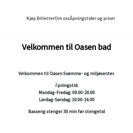
Kjøp Billetter
Om oss
Åpningstider og priser
Velkommen til Oasen bad
Velkommen til Oasen Svømme- og miljøsenter.
Å
pningstid:
Mandag-Fredag: 09.00-20.00
Lørdag-Søndag: 10.00-16.00
Basseng stenger 30 min før stengetid